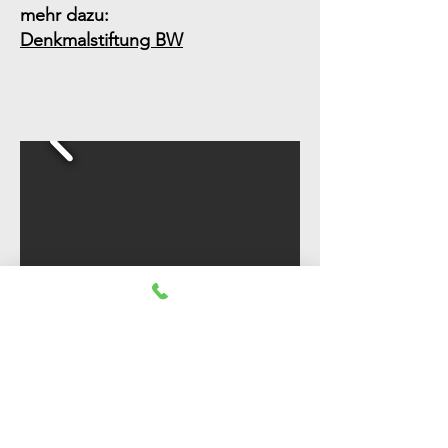
mehr dazu:
Denkmalstiftung BW
Renovierung
Bauernhaus