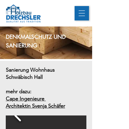
DENKMALSCHUTZ UND
SANIERUNG
Sanierung Wohnhaus
Schwäbisch Hall
mehr dazu:
Cape Ingenieure
Architektin Svenja Schäfer